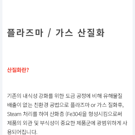
플라즈마 / 가스 산질화
산질화란?
기존의 내식성 강화를 위한 도금 공정에 비해 유해물질
배출이 없는 친환경 공법으로 플라즈마 or 가스 질화후,
Steam 처리를 하여 산화층 (Fe304)을 형성시킴으로써
제품의 외관 및 부식성이 중요한 제품군에 광범위하게 사
용되어집니다.