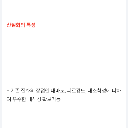
산질화의 특성
– 기존 질화의 장점인 내마모, 피로강도, 내소착성에 더하
여 우수한 내식성 확보가능