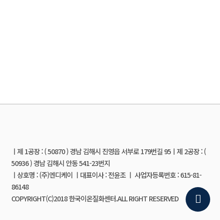
ㅣ제 1공장 : ( 50870 ) 경남 김해시 진영읍 서부로 179번길 95ㅣ제 2공장 : (
50936 ) 경남 김해시 안동 541-23번지
ㅣ상호명 : (주)엔디케이 ㅣ대표이사 : 전윤조 ㅣ 사업자등록번호 : 615-81-
86148
COPYRIGHT(C)2018 한국이온질화센터.ALL RIGHT RESERVED