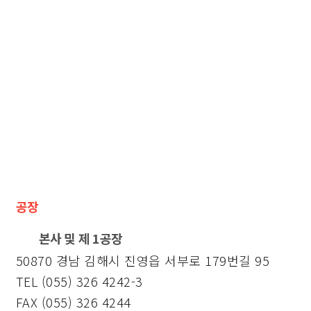
설립일자
1994년 01월 03일
업종
기계가공 및 금속 열처리, 플라즈마 질화 및 장치제작
공장
본사 및 제 1공장
50870 경남 김해시 진영읍 서부로 179번길 95
TEL (055) 326 4242-3
FAX (055) 326 4244