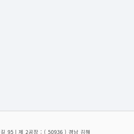
 95ㅣ제 2공장 : ( 50936 ) 경남 김해