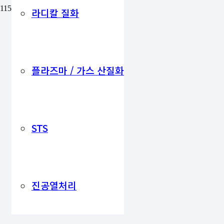
라디칼 질화
플라즈마 / 가스 산질화
STS
진공열처리