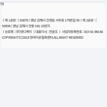
ㅣ제 1공장 : ( 50870 ) 경남 김해시 진영읍 서부로 179번길 95ㅣ제 2공장 : (
50936 ) 경남 김해시 안동 541-23번지
ㅣ상호명 : (주)엔디케이 ㅣ대표이사 : 전윤조 ㅣ 사업자등록번호 : 615-81-86148
COPYRIGHT(C)2018 한국이온질화센터.ALL RIGHT RESERVED